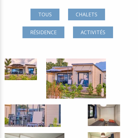
TOUS
CHALETS
RÉSIDENCE
ACTIVITÉS