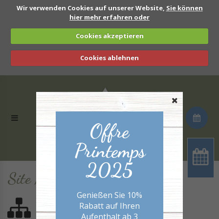
Wir verwenden Cookies auf unserer Website,
Sie können
hier mehr erfahren oder
Cookies akzeptieren
Cookies ablehnen
Offre
Printemps
2025
Site Map
Genießen Sie 10%
Rabatt auf Ihren
Aufenthalt ab 3